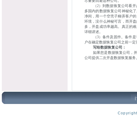
尽量要回避这种公司。
（2）到数据恢复公司看开盘
多国内的数据恢复公司神秘化了
净间，用一个空壳子糊弄客户的
环境，没什么神秘可言，而开盘
多，开盘成功率越高。真正的难
详细讲述。
（3）备件及固件。备件是否
户在确定数据恢复公司之前一定
写给数据恢复公司：
如果您是数据恢复公司，并且
公司提供二次开盘数据恢复服务
Copyrig