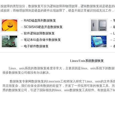
按故障的类型划分，数据恢复可分为逻辑故障和物理故障，逻辑数据恢复就是硬盘的
失或损坏；而物理故障则是硬盘的硬件出现故障了，硬盘不能正常被识别或无法工作，
RAID磁盘阵列数据恢复
SCSI/SAS硬盘开盘数据恢复
软件逻辑故障数据恢复
笔记本/U盘存储卡数据恢复
电子邮件数据修复
Linux/Unix系统数据恢复
Linux、unix系统的数据恢复难度非常大，主要原因是linux、unix系统下
很多数据恢复公司都没有办法解决。
数据恢复专家网数据恢复的Linux/unix工程师深入研究了Linux、unix的文件系统
而且很复杂，我们在保全原有数据的前提下，开发了一些实用可靠的恢复工具。另
秀的数据恢复公司，引进了国际领先的linux、unix数据恢复工具软件。有效提高了li