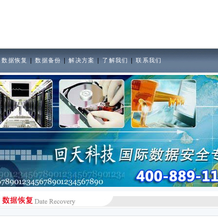
|
数据恢复
|
数据备份
|
解决方案
|
了解我们
|
联系我们