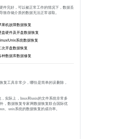
硬件完好，可以被正常工作的情况下，
数据丢
导致存储介质的数据无法正常读取。
苹果机故障数据恢复
硬盘硬件及开盘数据恢复
Linux/Unix系统数据恢复
二次开盘数据恢复
各种数据库数据修复
的数据恢复工具非常少，哪怕是简单的误删除，
，实际上，linux和unix的文件系统非常多
外，数据恢复专家网数据恢复联合国际优
nux、unix系统的数据恢复的成功率。