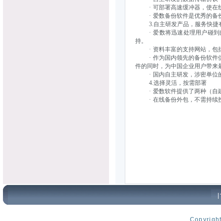
· 可部署高速缓冲器，使在
· 爱数备份软件是优秀的备份
3.自主研发产品，服务快捷
· 爱数将迅速处理用户碰到
持。
· 资料丰富的支持网站，包括
· 作为国内领先的备份软件供
件的同时，为中国企业用户带来
· 国内自主研发，涉密单位
4.选择灵活，按需部署
· 爱数软件提供了两种（自建
· 在线备份外包，不需持续投
Copyrig