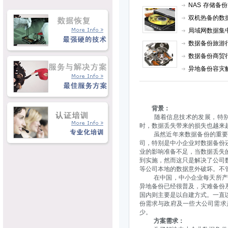
NAS 存储备
双机热备的数
局域网数据集
数据备份旅游
数据备份商贸
异地备份容灾
背景：
随着信息技术的发展，特别是
时，数据丢失带来的损失也越来
虽然近年来数据备份的重要性
司，特别是中小企业对数据备份
业的影响准备不足，当数据丢失
到实施，然而这只是解决了公司
等公司本地的数据意外破坏。不
在中国，中小企业每天所产生
异地备份已经很普及，灾难备份
国内则主要是以自建方式。一直
份需求与政府及一些大公司需求
少。
方案需求：