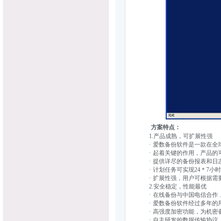
方案特点：
1.产品成熟，可扩展性强
· 爱数备份软件是一款在全球
· 起着关键的作用，产品的
· 提供详尽的备份报表和日
· 计划任务可实现24＊7小
· 扩展性强，用户可根据需
2.安全稳定，性能最优
· 在线备份与中国电信合作，
· 爱数备份软件经过多年的用
· 高强度加密功能，为机密
· 自主研发的数据传输协议（