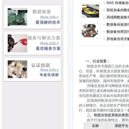
NAS 存储备
双机热备的数
局域网数据集
数据备份旅游
数据备份商贸
异地备份容灾
一、行业背景：
制造业作为我国工业的主体，
心。但是，向制造业大国发展的
劳动生产率，我们都同世界的先
加激烈的国际、国内市场竞争，
伴随信息技术与网络技术的高
术的应用已成为推动制造企业发展
业信息化建设正在如火如荼的进
回首国内制造业20年信息化的历程
的人财物力。在企业的生产和经
行，因此最关键的问题是建立一套
二、制造业信息系统的典型
由于行业的自身特点，通常的
名称
系统平台