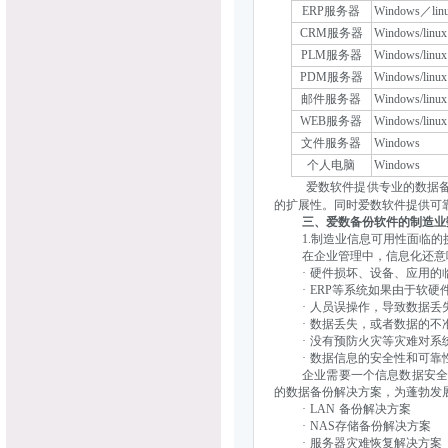
ERP服务器
Windows／lin
CRM服务器
Windows/linux
PLM服务器
Windows/linux
PDM服务器
Windows/linux
邮件服务器
Windows/linux
WEB服务器
Windows/linux
文件服务器
Windows
个人电脑
Windows
爱数软件提供专业的数据
的扩展性。同时爱数软件提供可
三、爱数备份软件的制造业
1.制造业信息可用性面临的
在企业管理中，信息化还意味
· 硬件损坏、设备、应用的临
· ERP等系统如果由于软硬
· 人员误操作，导致数据丢
· 数据丢失，或者数据的不准
· 没有预防火灾等灾难对系
· 数据信息的安全性和可靠
企业需要一个信息数据安全的可
的数据备份解决方案，为蓬勃发
· LAN 备份解决方案
· NAS存储备份解决方案
· 服务器灾难恢复解决方案