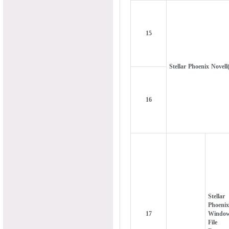
15
Stellar Phoenix Novell
16
Stellar
Phoenix
17
Windo
File