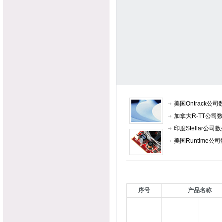
美国Ontrack
加拿大R-TT公
印度Stellar
美国Runtime
序号
产品名称